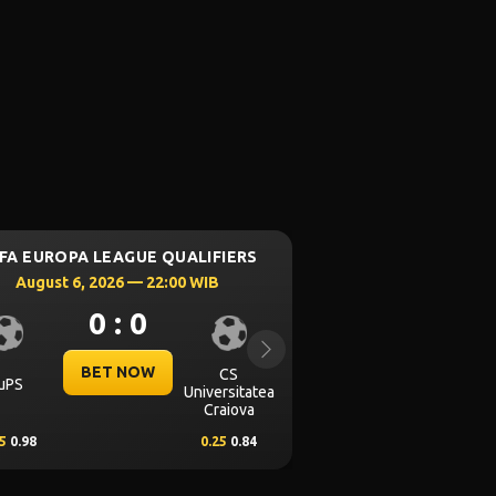
/8/2026
6/8/2026
6/8/2026
MACAU 1900
TOTOMACAU 2200
TOTOMACAU 2300
401
0991
1563
5/8/2026
5/8/2026
5/8/2026
FA EUROPA LEAGUE QUALIFIERS
August 7, 2026 — 00:00 WIB
0 : 0
Next
BET NOW
Hradec
Besiktas
alove
25
-0.81
0.25
0.63