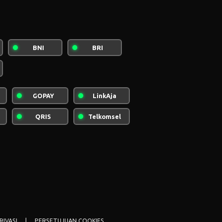
BNI
BRI
GOPAY
LinkAja
QRIS
Telkomsel
RIVASI
|
PERSETUJUAN COOKIES