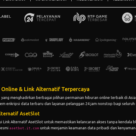
n Online & Link Alternatif Terpercaya
i yang menghadirkan berbagai pilihan permainan hiburan online terbaik di A
m enkripsi data terbaru dan layanan pelanggan 24 jam nonstop bagi seluru
ternatif AsetSlot
ui
Link Alternatif AsetSlot
untuk memastikan kelancaran akses tanpa kendala bl
 resmi
untuk menjamin keamanan data pribadi dan kenyamana
asetbot.it.com
si hasil permainan, dan beragam promo menarik setiap harinya. Bergabunglah