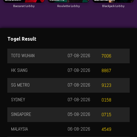
Baccarat Lobby
Roulette Lobby
Blackjack Lobby
Togel Result
TOTO WUHAN
07-08-2026
7006
HK SIANG
07-08-2026
8867
SG METRO
07-08-2026
9123
SYDNEY
07-08-2026
0158
SINGAPORE
05-08-2026
0715
MALAYSIA
06-08-2026
4549