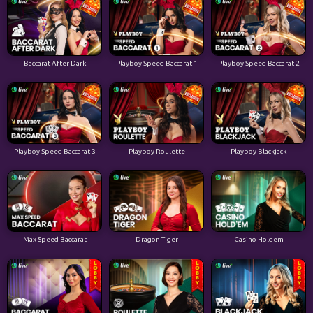
Baccarat After Dark
Playboy Speed Baccarat 1
Playboy Speed Baccarat 2
Playboy Speed Baccarat 3
Playboy Roulette
Playboy Blackjack
Max Speed Baccarat
Dragon Tiger
Casino Holdem