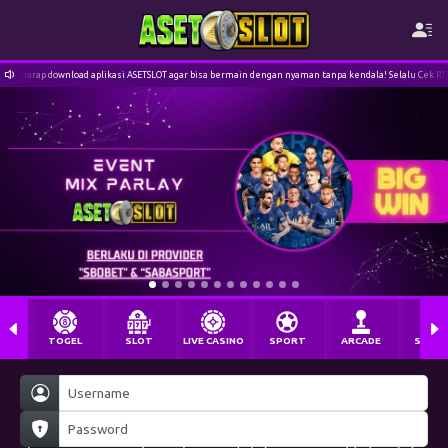
Harap download aplikasi ASETSLOT agar bisa bermain dengan nyaman tanpa kendala! Selalu Cek R
TOGEL
SLOT
LIVE CASINO
SPORT
ARCADE
SABU