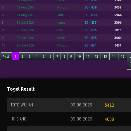
5
02 Aug 2026
Minggu
SG - 839
3052
6
01 Aug 2026
Sabtu
SG - 838
5964
7
30 Jul 2026
Kamis
SG - 837
3396
8
29 Jul 2026
Rabu
SG - 836
8813
9
27 Jul 2026
Senin
SG - 835
3064
10
26 Jul 2026
Minggu
SG - 834
6431
First
1
2
3
4
5
6
7
8
9
10
11
12
13
14
15
(
)
Togel Result
TOTO WUHAN
09-08-2026
5412
HK SIANG
09-08-2026
4008