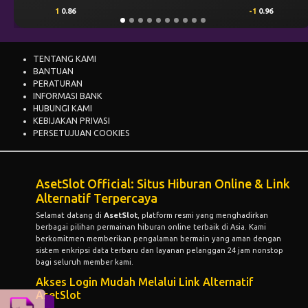
1
0.86
-1
0.96
-0.5
TENTANG KAMI
BANTUAN
PERATURAN
INFORMASI BANK
HUBUNGI KAMI
KEBIJAKAN PRIVASI
PERSETUJUAN COOKIES
AsetSlot Official: Situs Hiburan Online & Link
Alternatif Terpercaya
Selamat datang di
AsetSlot
, platform resmi yang menghadirkan
berbagai pilihan permainan hiburan online terbaik di Asia. Kami
berkomitmen memberikan pengalaman bermain yang aman dengan
sistem enkripsi data terbaru dan layanan pelanggan 24 jam nonstop
bagi seluruh member kami.
Akses Login Mudah Melalui Link Alternatif
AsetSlot