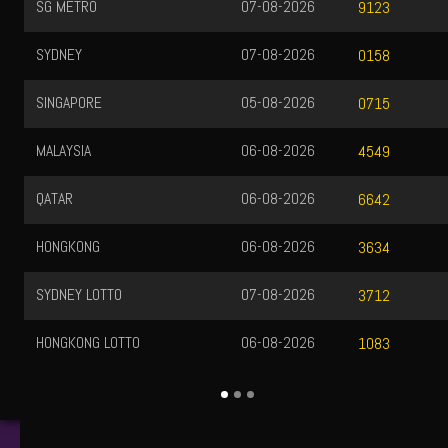
SG METRO
07-08-2026
9123
SYDNEY
07-08-2026
0158
SINGAPORE
05-08-2026
0715
MALAYSIA
06-08-2026
4549
QATAR
06-08-2026
6642
HONGKONG
06-08-2026
3634
SYDNEY LOTTO
07-08-2026
3712
HONGKONG LOTTO
06-08-2026
1083