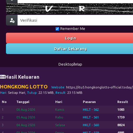
Remember Me
Login
Daftar Sekarang
Desktop
Wap
Hasil Keluaran
HONGKONG LOTTO
Website:
https://itu5.hongkonglotto-official.today/
Hari:
Setiap Hari
, Tutup:
22:15 WIB
, Result:
23:15 WIB
No
Tanggal
Hari
Pasaran
Result
1
06 Aug 2026
Kamis
HKLT - 562
1083
2
05 Aug 2026
Rabu
HKLT - 561
1739
3
04 Aug 2026
Selasa
HKLT - 560
8824
4
03 Aug 2026
Senin
HKLT - 559
4885