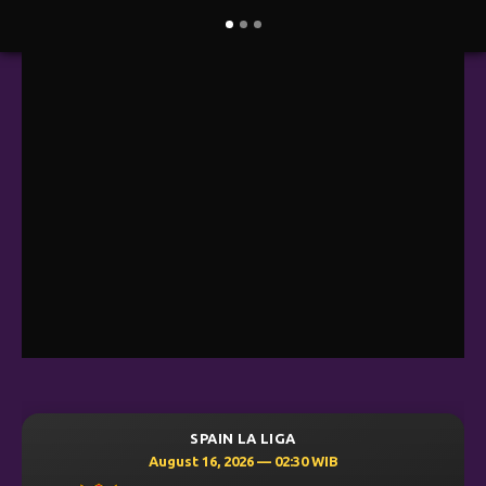
SPAIN LA LIGA
August 16, 2026 — 02:30 WIB