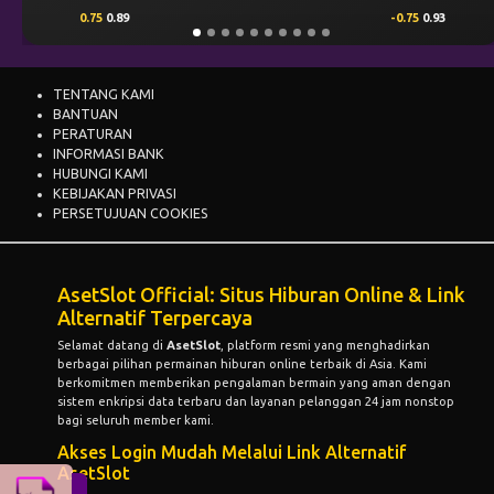
-0.75
0.93
0.75
0.77
TENTANG KAMI
BANTUAN
PERATURAN
INFORMASI BANK
HUBUNGI KAMI
KEBIJAKAN PRIVASI
PERSETUJUAN COOKIES
AsetSlot Official: Situs Hiburan Online & Link
Alternatif Terpercaya
Selamat datang di
AsetSlot
, platform resmi yang menghadirkan
berbagai pilihan permainan hiburan online terbaik di Asia. Kami
berkomitmen memberikan pengalaman bermain yang aman dengan
sistem enkripsi data terbaru dan layanan pelanggan 24 jam nonstop
bagi seluruh member kami.
Akses Login Mudah Melalui Link Alternatif
AsetSlot