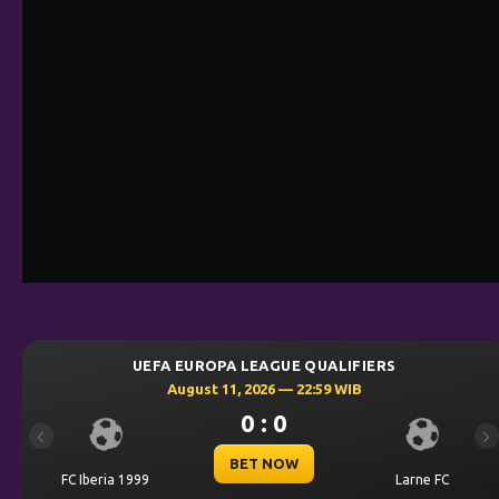
FA EUROPA LEAGUE QUALIFIERS
UEFA 
August 11, 2026 — 22:59 WIB
0 : 0
Previous
Ne
BET NOW
Larne FC
Bodo Glimt