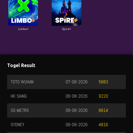
Limbo+
Spire+
Togel Result
TOTO WUHAN
07-08-2026
5883
HK SIANG
06-08-2026
9220
SG METRO
06-08-2026
8814
SYDNEY
06-08-2026
4816