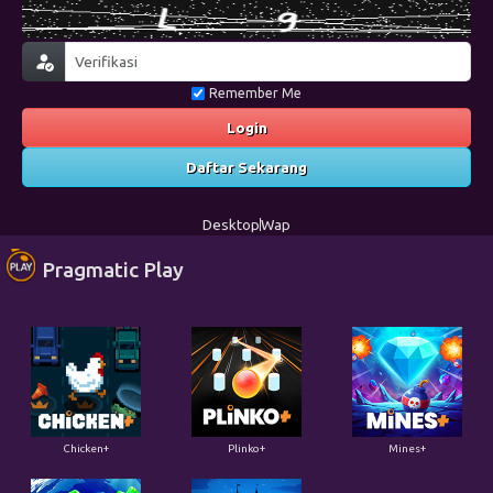
Remember Me
Login
Daftar Sekarang
Desktop
Wap
Pragmatic Play
Chicken+
Plinko+
Mines+