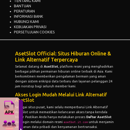
TENTANG KAMI
BANTUAN
PERATURAN
INFORMASI BANK
HUBUNGI KAMI
KEBIJAKAN PRIVASI
PERSETUJUAN COOKIES
AsetSlot Official: Situs Hiburan Online &
Link Alternatif Terpercaya
Selamat datang di
AsetSlot
, platform resmi yang menghadirkan
berbagai pilihan permainan hiburan online terbaik di Asia. Kami
berkomitmen memberikan pengalaman bermain yang aman
dengan sistem enkripsi data terbaru dan layanan pelanggan 24
jam nonstop bagi seluruh member kami.
Akses Login Mudah Melalui Link Alternatif
AsetSlot
Sebagai situs pusat, kami selalu memperbarui
Link Alternatif
AsetSlot
untuk memastikan kelancaran akses tanpa kendala
blokir. Pastikan Anda hanya melakukan proses
Daftar AsetSlot
dan login melalui domain resmi
untuk menjamin
asetbot.it.com
keamanan data pribadi dan kenyamanan bertransaksi.