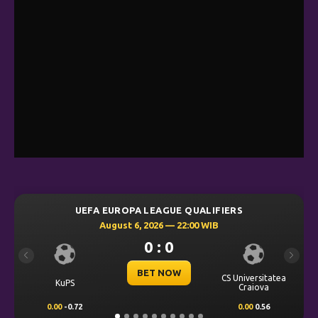
ALIFIERS
UEFA EUROPA LEAGUE QUALIFI
0 WIB
August 7, 2026 — 00:00 WIB
0 : 0
Previous
Next
BET NOW
CS Universitatea
Red Bull Salzburg
Craiova
0.00
0.56
0.75
0.59