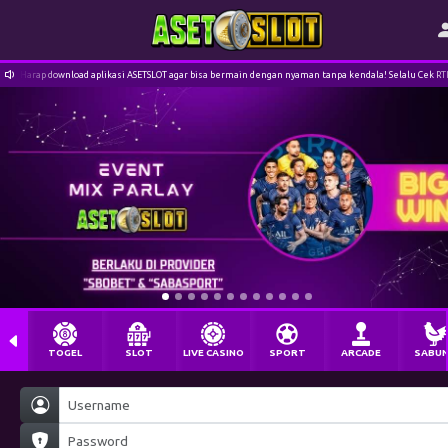
Harap download aplikasi ASETSLOT agar bisa bermain dengan nyaman tanpa kendala! Selalu Cek R
TOGEL
SLOT
LIVE CASINO
SPORT
ARCADE
SABU