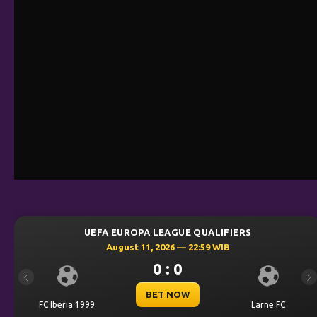
UEFA EUROPA LEAGUE QUALIFIERS
August 11, 2026 — 22:59 WIB
0 : 0
Previous
Ne
BET NOW
999
Larne FC
Sevilla