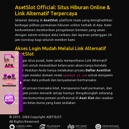
AsetSlot Official: Situs Hiburan Online &
Link Alternatif Terpercaya
Selamat datang di
AsetSlot
, platform resmi yang menghadirkan
berbagai pilihan permainan hiburan online terbaik di Asia. Kami
berkomitmen memberikan pengalaman bermain yang aman
dengan sistem enkripsi data terbaru dan layanan pelanggan 24
jam nonstop bagi seluruh member kami.
Akses Login Mudah Melalui Link Alternatif
AsetSlot
Sebagai situs pusat, kami selalu memperbarui
Link Alternatif
AsetSlot
untuk memastikan kelancaran akses tanpa kendala
blokir. Pastikan Anda hanya melakukan proses
Daftar AsetSlot
dan login melalui domain resmi
untuk menjamin
asetbot.it.com
keamanan data pribadi dan kenyamanan bertransaksi.
Nikmati proses transaksi kilat, transparansi hasil permainan, dan
beragam promo menarik setiap harinya. Bergabunglah sekarang
bersama komunitas pemain profesional di
Aset Slot
dan rasakan
layanan kelas dunia yang kami sediakan.
© 2015 - 2026 Copyright ASETSLOT.
All Rights Reserved.