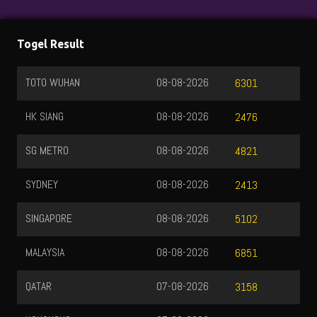
Togel Result
TOTO WUHAN
08-08-2026
6301
HK SIANG
08-08-2026
2476
SG METRO
08-08-2026
4821
SYDNEY
08-08-2026
2413
SINGAPORE
08-08-2026
5102
MALAYSIA
08-08-2026
6851
QATAR
07-08-2026
3158