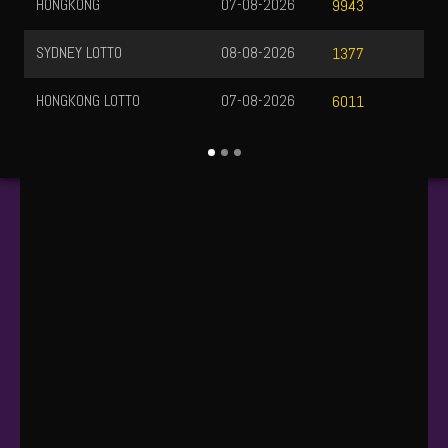
HONGKONG
07-08-2026
9943
SYDNEY LOTTO
08-08-2026
1377
HONGKONG LOTTO
07-08-2026
6011