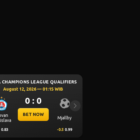
/8/2026
8/8/2026
8/8/2026
MACAU 1900
TOTOMACAU 2200
TOTOMACAU 2300
303
9178
9141
7/8/2026
7/8/2026
7/8/2026
LITE CLUB FRIENDLY
E-FOOTBALL F24 ELITE CLUB FRIE
26 — 11:00 WIB
August 8, 2026 — 11:00 WIB
: 0
0 : 0
Next
 NOW
BET NOW
e-Newcastle
e-RB Leipzig
e-Sevi
United
0.00
0.96
0.5
0.68
-0.5
-0