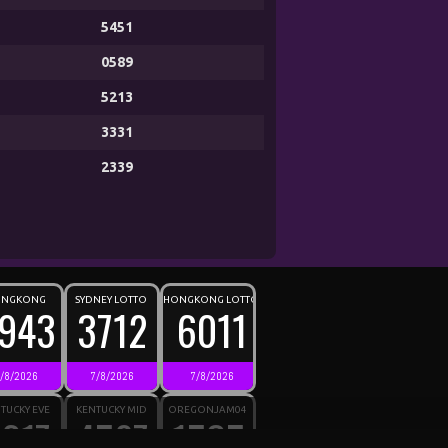
5451
0589
5213
3331
2339
ONGKONG
SYDNEY LOTTO
HONGKONG LOTTO
943
3712
6011
/8/2026
7/8/2026
7/8/2026
TUCKY EVE
KENTUCKY MID
OREGONJAM04
617
4587
1535