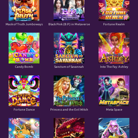
Mask of Truth Jumboways
Black Pink (B.P.) in Metaverse
Fortune Realm
Candy Bomb
Sanctum of Savannah
Into The Fay: Ashley
Fortune Dance
Princess and the Evil Witch
Meta Space