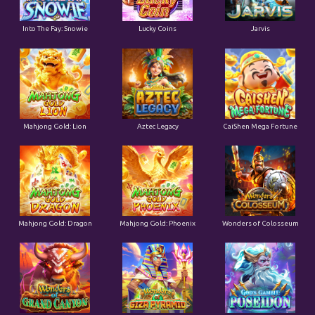
Into The Fay: Snowie
Lucky Coins
Jarvis
Mahjong Gold: Lion
Aztec Legacy
CaiShen Mega Fortune
Mahjong Gold: Dragon
Mahjong Gold: Phoenix
Wonders of Colosseum