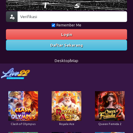
Remember Me
Login
Daftar Sekarang
Desktop
Wap
Clash of Olympus
Royale Ace
Queen Femida 2